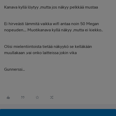
Kanava kyllä löytyy ,mutta jos näkyy pelkkää mustaa
Ei hirveästi lämmitä vaikka wifi antaa noin 50 Megan
nopeuden.... Muotikanava kyllä näkyy ,mutta ei kiekko..
Olisi mielentiintoista tietää näkyykö se kelläkään
muullakaan ,vai onko laitteissa jokin vika
Gunnerssi...