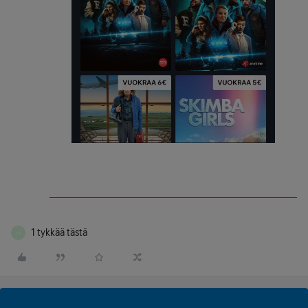
1 tykkää tästä
M