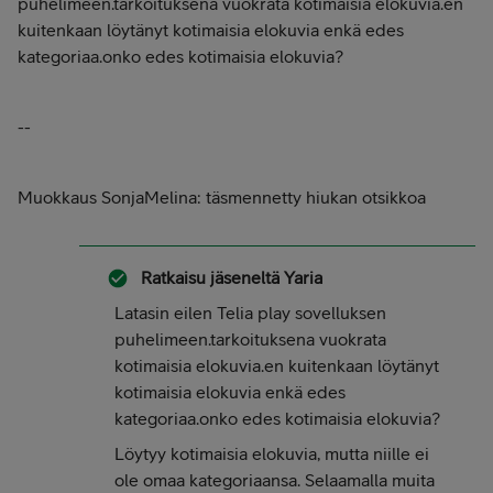
puhelimeen.tarkoituksena vuokrata kotimaisia elokuvia.en
kuitenkaan löytänyt kotimaisia elokuvia enkä edes
kategoriaa.onko edes kotimaisia elokuvia?
--
Muokkaus SonjaMelina: täsmennetty hiukan otsikkoa
Ratkaisu jäseneltä
Yaria
Latasin eilen Telia play sovelluksen
puhelimeen.tarkoituksena vuokrata
kotimaisia elokuvia.en kuitenkaan löytänyt
kotimaisia elokuvia enkä edes
kategoriaa.onko edes kotimaisia elokuvia?
Löytyy kotimaisia elokuvia, mutta niille ei
ole omaa kategoriaansa. Selaamalla muita