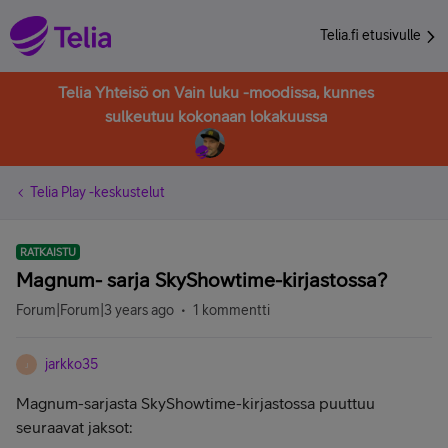
Telia.fi etusivulle
Telia Yhteisö on Vain luku -moodissa, kunnes
sulkeutuu kokonaan lokakuussa
Telia Play -keskustelut
RATKAISTU
Magnum- sarja SkyShowtime-kirjastossa?
Forum|Forum|3 years ago
1 kommentti
jarkko35
J
Magnum-sarjasta SkyShowtime-kirjastossa puuttuu
seuraavat jaksot: