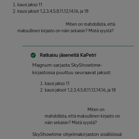
kausi jakso 11
kausi jaksot 1,2,3,4,5,8,11,12,14,16, ja 18
Miten on mahdollista, että
maksullinen kirjasto on näin sekaisin? Mistä syystä?
Ratkaisu jäseneltä
KaPetri
Magnum-sarjasta SkyShowtime-
kirjastossa puuttuu seuraavat jaksot:
kausi jakso 11
kausi jaksot 1,2,3,4,5,8,11,12,14,16, ja 18
Miten on
mahdollista, että maksullinen kirjasto on
näin sekaisin? Mistä syystä?
SkyShowtime ohjelmakirjaston sisällöissä