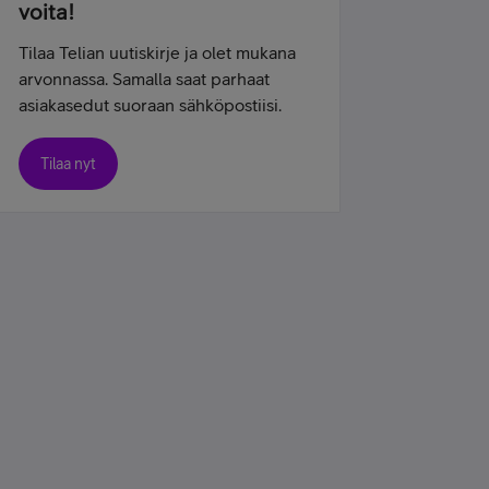
voita!
Tilaa Telian uutiskirje ja olet mukana
arvonnassa. Samalla saat parhaat
asiakasedut suoraan sähköpostiisi.
Tilaa nyt