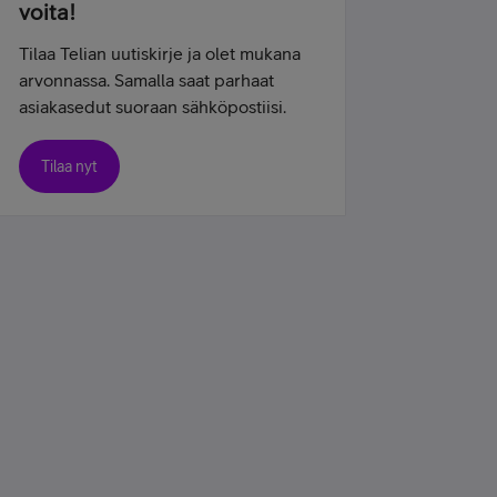
voita!
Tilaa Telian uutiskirje ja olet mukana
arvonnassa. Samalla saat parhaat
asiakasedut suoraan sähköpostiisi.
Tilaa nyt