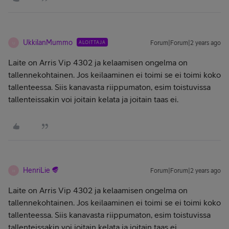
UkkilanMummo
ALOITTAJA
Forum|Forum|2 years ago
U
Laite on Arris Vip 4302 ja kelaamisen ongelma on
tallennekohtainen. Jos keilaaminen ei toimi se ei toimi koko
tallenteessa. Siis kanavasta riippumaton, esim toistuvissa
tallenteissakin voi joitain kelata ja joitain taas ei.
HenriLie
Forum|Forum|2 years ago
H
Laite on Arris Vip 4302 ja kelaamisen ongelma on
tallennekohtainen. Jos keilaaminen ei toimi se ei toimi koko
tallenteessa. Siis kanavasta riippumaton, esim toistuvissa
tallenteissakin voi joitain kelata ja joitain taas ei.