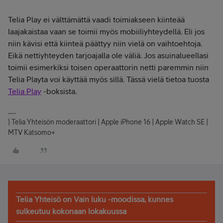
Telia Play ei välttämättä vaadi toimiakseen kiinteää
laajakaistaa vaan se toimii myös mobiiliyhteydellä. Eli jos
niin kävisi että kiinteä päättyy niin vielä on vaihtoehtoja.
Eikä nettiyhteyden tarjoajalla ole väliä. Jos asuinalueellasi
toimii esimerkiksi toisen operaattorin netti paremmin niin
Telia Playta voi käyttää myös sillä. Tässä vielä tietoa tuosta
Telia Play
-boksista.
| Telia Yhteisön moderaattori | Apple iPhone 16 | Apple Watch SE |
MTV Katsomo+
Telia Yhteisö on Vain luku -moodissa, kunnes
sulkeutuu kokonaan lokakuussa