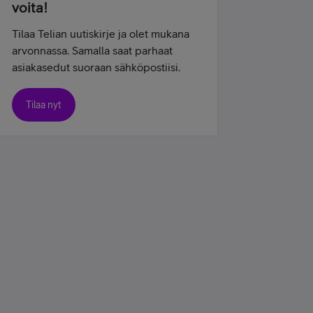
voita!
Tilaa Telian uutiskirje ja olet mukana
arvonnassa. Samalla saat parhaat
asiakasedut suoraan sähköpostiisi.
Tilaa nyt