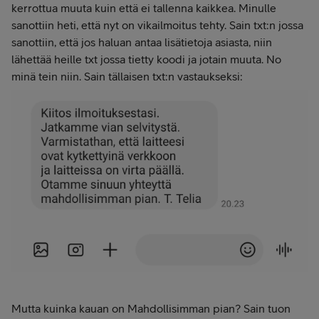
kerrottua muuta kuin että ei tallenna kaikkea. Minulle
sanottiin heti, että nyt on vikailmoitus tehty. Sain txt:n jossa
sanottiin, että jos haluan antaa lisätietoja asiasta, niin
lähettää heille txt jossa tietty koodi ja jotain muuta. No
minä tein niin. Sain tällaisen txt:n vastaukseksi:
Mutta kuinka kauan on Mahdollisimman pian? Sain tuon