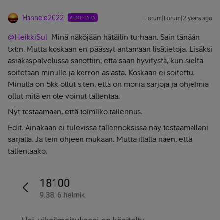
Hannele2022
ALOITTAJA
Forum|Forum|2 years ago
@HeikkiSul
Minä näköjään hätäilin turhaan. Sain tänään
txt:n. Mutta koskaan en päässyt antamaan lisätietoja. Lisäksi
asiakaspalvelussa sanottiin, että saan hyvitystä, kun sieltä
soitetaan minulle ja kerron asiasta. Koskaan ei soitettu.
Minulla on 5kk ollut siten, että on monia sarjoja ja ohjelmia
ollut mitä en ole voinut tallentaa.
Nyt testaamaan, että toimiiko tallennus.
Edit. Ainakaan ei tulevissa tallennoksissa näy testaamallani
sarjalla. Ja tein ohjeen mukaan. Mutta illalla näen, että
tallentaako.