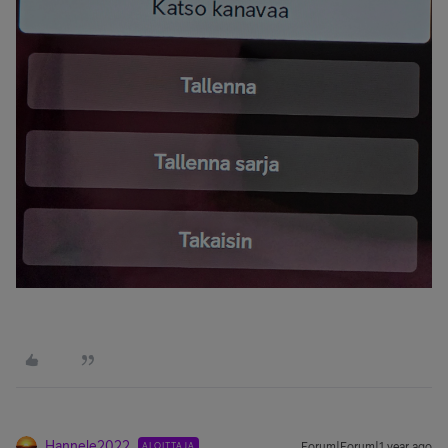
Hannele2022
ALOITTAJA
Forum|Forum|1 year ago