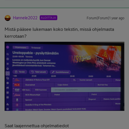
Hannele2022
ALOITTAJA
Forum|Forum|1 year ago
Mistä pääsee lukemaan koko tekstin, missä ohjelmasta
kerrotaan?
Saat laajennettua ohjelmatiedot