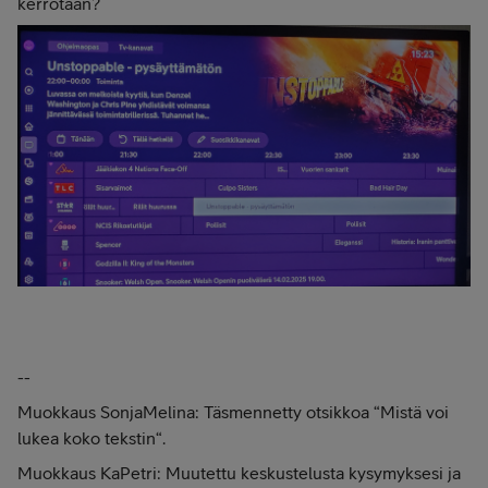
kerrotaan?
--
Muokkaus SonjaMelina: Täsmennetty otsikkoa “Mistä voi
lukea koko tekstin“.
Muokkaus KaPetri: Muutettu keskustelusta kysymyksesi ja