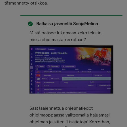
täsmennetty otsikkoa.
Ratkaisu jäseneltä
SonjaMelina
Mistä pääsee lukemaan koko tekstin,
missä ohjelmasta kerrotaan?
Saat laajennettua ohjelmatiedot
ohjelmaoppaassa valitsemalla haluamasi
ohjelman ja sitten ‘Lisätietoja’. Kerrothan,