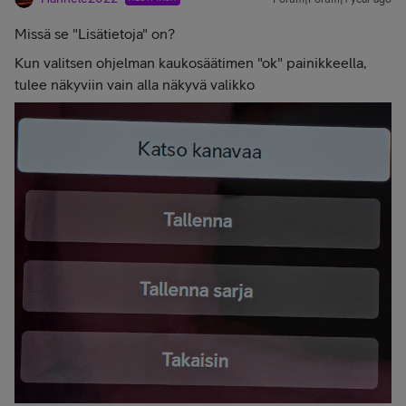
Missä se "Lisätietoja" on?
Kun valitsen ohjelman kaukosäätimen "ok" painikkeella,
tulee näkyviin vain alla näkyvä valikko