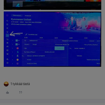
1 tykkää tästä