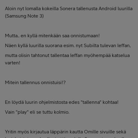
Aloin nyt lomalla kokeilla Sonera tallenusta Android luurilla
(Samsung Note 3)
Mutta.. en kyllä mitenkään saa onnistumaan!
Näen kyllä luurilla suorana esim. nyt Subilta tulevan leffan,
mutta olisin tahtonut tallentaa leffan myöhempää katselua
varten!
Mitein tallennus onnistuisi!?
En löydä luurin ohjelmistosta edes "tallenna" kohtaa!
Vain "play" eli se tuttu kolmio.
Yritin myös kirjautua läppärin kautta Omille sivuille sekä