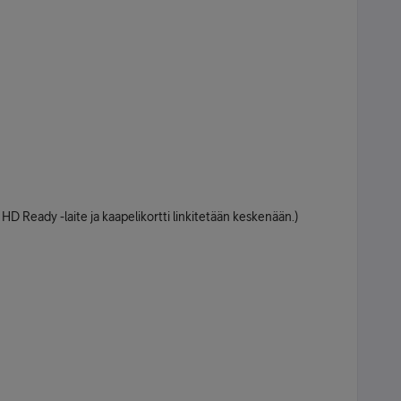
 HD Ready -laite ja kaapelikortti linkitetään keskenään.)