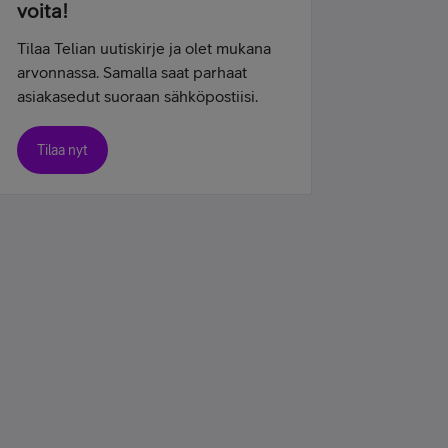
voita!
Tilaa Telian uutiskirje ja olet mukana
arvonnassa. Samalla saat parhaat
asiakasedut suoraan sähköpostiisi.
Tilaa nyt