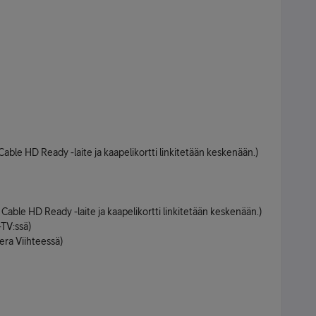
Cable HD Ready -laite ja kaapelikortti linkitetään keskenään.)
 Cable HD Ready -laite ja kaapelikortti linkitetään keskenään.)
-TV:ssä)
ra Viihteessä)