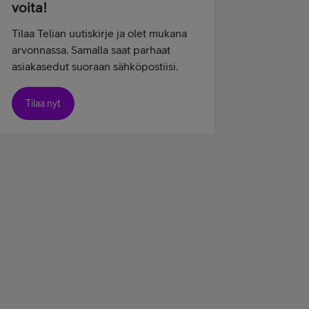
voita!
Tilaa Telian uutiskirje ja olet mukana
arvonnassa. Samalla saat parhaat
asiakasedut suoraan sähköpostiisi.
Tilaa nyt