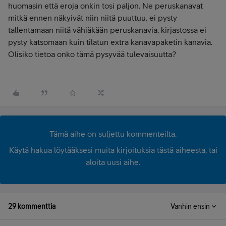
huomasin että eroja onkin tosi paljon. Ne peruskanavat
mitkä ennen näkyivät niin niitä puuttuu, ei pysty
tallentamaan niitä vähiäkään peruskanavia, kirjastossa ei
pysty katsomaan kuin tilatun extra kanavapaketin kanavia.
Olisiko tietoa onko tämä pysyvää tulevaisuutta?
Tämä aihe on suljettu kommenteilta.
Käytä hakua löytääksesi muita kirjoituksia tästä aiheesta, tai
aloita uusi aihe.
29 kommenttia
Vanhin ensin