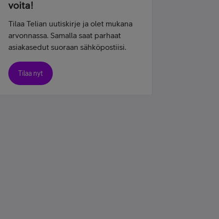
voita!
Tilaa Telian uutiskirje ja olet mukana
arvonnassa. Samalla saat parhaat
asiakasedut suoraan sähköpostiisi.
Tilaa nyt