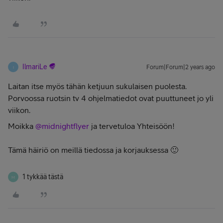
IlmariLe
Forum|Forum|2 years ago
I
Laitan itse myös tähän ketjuun sukulaisen puolesta.
Porvoossa ruotsin tv 4 ohjelmatiedot ovat puuttuneet jo yli
viikon.
Moikka
@midnightflyer
ja tervetuloa Yhteisöön!
Tämä häiriö on meillä tiedossa ja korjauksessa 🙂
1 tykkää tästä
M