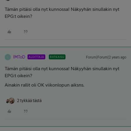
Tämän pitäisi olla nyt kunnossa! Näkyyhän sinullakin nyt
EPG:t oikein?
IMToD
ALOITTAJA
RATKAISU
Forum|Forum|2 years ago
I
Tämän pitäisi olla nyt kunnossa! Näkyyhän sinullakin nyt
EPG:t oikein?
Ainakin rallit oli OK viikonlopun aiksns.
2 tykkää tästä