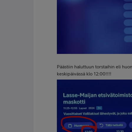
Päästiin haluttuun torstaihin eli huo
keskipäivässä klo 12:00!!!!