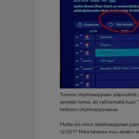
Tuonne ohjelmaoppaan yläpuolelle p
sentään toimii, eli valitsemalla tuon 
hetkeen ohjelmaoppaassa.
Mutta siis miksi ohjelmaoppaan päiväl
12:00?? Mikä tahansa muu aikakin oli