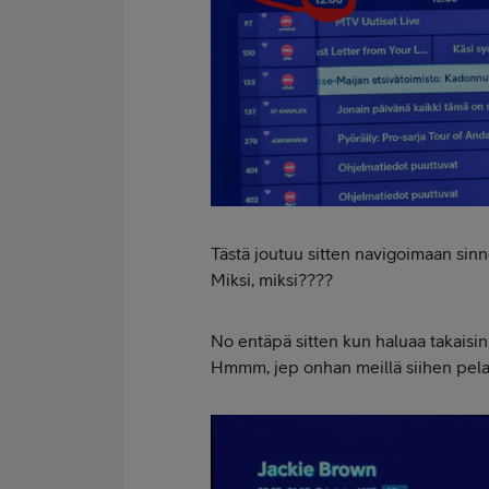
Tästä joutuu sitten navigoimaan sinn
Miksi, miksi????
No entäpä sitten kun haluaa takaisin
Hmmm, jep onhan meillä siihen pelastu