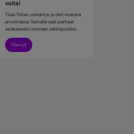
voita!
Tilaa Telian uutiskirje ja olet mukana
arvonnassa. Samalla saat parhaat
asiakasedut suoraan sähköpostiisi.
Tilaa nyt