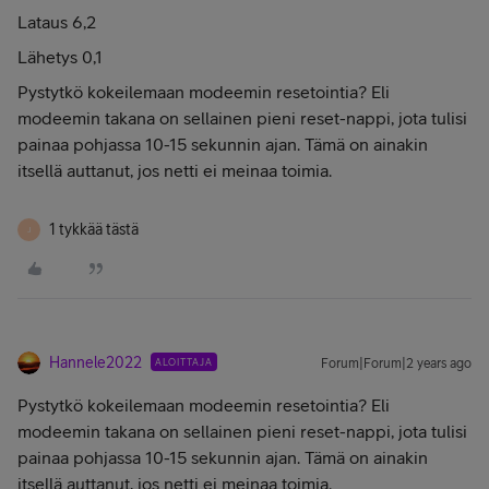
Lataus 6,2
Lähetys 0,1
Pystytkö kokeilemaan modeemin resetointia? Eli
modeemin takana on sellainen pieni reset-nappi, jota tulisi
painaa pohjassa 10-15 sekunnin ajan. Tämä on ainakin
itsellä auttanut, jos netti ei meinaa toimia.
1 tykkää tästä
J
Hannele2022
ALOITTAJA
Forum|Forum|2 years ago
Pystytkö kokeilemaan modeemin resetointia? Eli
modeemin takana on sellainen pieni reset-nappi, jota tulisi
painaa pohjassa 10-15 sekunnin ajan. Tämä on ainakin
itsellä auttanut, jos netti ei meinaa toimia.