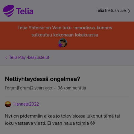
Telia.fi etusivulle
Telia Yhteisö on Vain luku -moodissa, kunnes
sulkeutuu kokonaan lokakuussa
Telia Play -keskustelut
Nettiyhteydessä ongelmaa?
Forum|Forum|2 years ago
36 kommenttia
Hannele2022
Nyt on pidemmän aikaa jo televisiossa lukenut tämä tai
joku vastaava viesti. Ei vaan halua toimia 😠