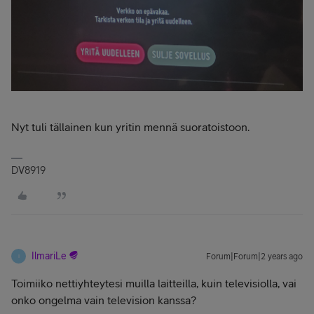
Nyt tuli tällainen kun yritin mennä suoratoistoon.
DV8919
IlmariLe
Forum|Forum|2 years ago
I
Toimiiko nettiyhteytesi muilla laitteilla, kuin televisiolla, vai
onko ongelma vain television kanssa?