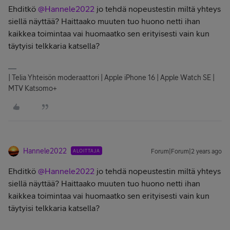
Ehditkö
@Hannele2022
jo tehdä nopeustestin miltä yhteys
siellä näyttää? Haittaako muuten tuo huono netti ihan
kaikkea toimintaa vai huomaatko sen erityisesti vain kun
täytyisi telkkaria katsella?
| Telia Yhteisön moderaattori | Apple iPhone 16 | Apple Watch SE |
MTV Katsomo+
Hannele2022
ALOITTAJA
Forum|Forum|2 years ago
Ehditkö
@Hannele2022
jo tehdä nopeustestin miltä yhteys
siellä näyttää? Haittaako muuten tuo huono netti ihan
kaikkea toimintaa vai huomaatko sen erityisesti vain kun
täytyisi telkkaria katsella?