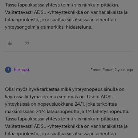
Tässä tapauksessa yhteys toimii siis niinkuin pitääkin.
Valitettavasti ADSL -yhteystekniikka on vanhanaikaista ja
hitaanpuoleista, joka saattaa siis itsessään aiheuttaa
yhteysongelmia esimerkiksi hidasteluna.
Purnipsi
Forum|Forum|2 years ago
Olisi myös hyvä tarkastaa mikä yhteysnopeus sinulla on
käytössä liittymäsopimuksen mukaan. Usein ADSL -
yhteyksissä on nopeusluokkana 24/1, joka tarkoittaa
maksimissaan 24M latausnopeutta ja 1M lähetysnopeutta.
Tässä tapauksessa yhteys toimii siis niinkuin pitääkin.
Valitettavasti ADSL -yhteystekniikka on vanhanaikaista ja
hitaanpuoleista, joka saattaa siis itsessään aiheuttaa