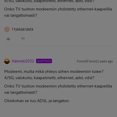
4/5G, valokuitu, kaapelinetti, ethernet, adsl, vdsl?
Onko TV tuohon modeemiin yhdistetty ethernet-kaapelilla
vai langattomasti?
1 tykkää tästä
J
Hannele2022
ALOITTAJA
Forum|Forum|2 years ago
Modeemi, mutta mikä yhteys siihen modeemiin tulee?
4/5G, valokuitu, kaapelinetti, ethernet, adsl, vdsl?
Onko TV tuohon modeemiin yhdistetty ethernet-kaapelilla
vai langattomasti?
Olisikohan se tuo ADSL ja langaton.