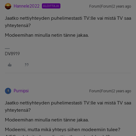
Hannele2022
ALOITTAJA
Forum|Forum|2 years ago
Jaatko nettiyhteyden puhelimestasti TV:lle vai mistä TV saa
yhteytensä?
Modeemihan minulla netin tänne jakaa.
DV8919
Purnipsi
Forum|Forum|2 years ago
Jaatko nettiyhteyden puhelimestasti TV:lle vai mistä TV saa
yhteytensä?
Modeemihan minulla netin tänne jakaa.
Modeemi, mutta mikä yhteys siihen modeemiin tulee?