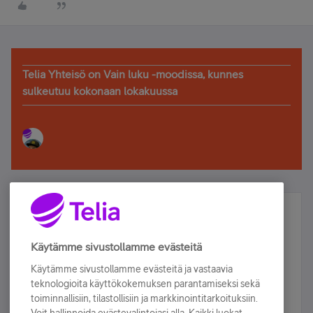
Telia Yhteisö on Vain luku -moodissa, kunnes
sulkeutuu kokonaan lokakuussa
Älä jää paitsi – osallistu ja voita!
Tilaa Telian uutiskirje ja olet mukana arvonnassa.
Käytämme sivustollamme evästeitä
Samalla saat parhaat asiakasedut suoraan
Käytämme sivustollamme evästeitä ja vastaavia
sähköpostiisi.
teknologioita käyttökokemuksen parantamiseksi sekä
toiminnallisiin, tilastollisiin ja markkinointitarkoituksiin.