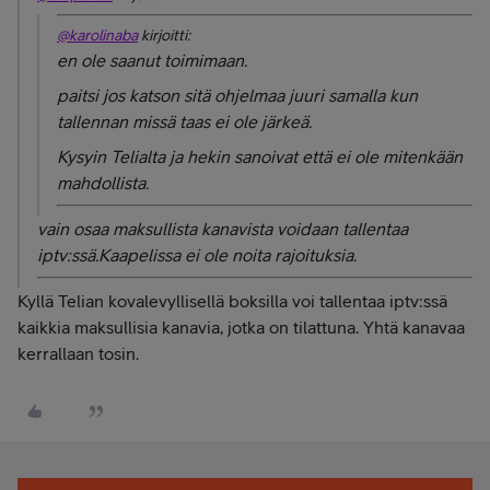
@karolinaba
kirjoitti:
en ole saanut toimimaan.
paitsi jos katson sitä ohjelmaa juuri samalla kun
tallennan missä taas ei ole järkeä.
Kysyin Telialta ja hekin sanoivat että ei ole mitenkään
mahdollista.
vain osaa maksullista kanavista voidaan tallentaa
iptv:ssä.Kaapelissa ei ole noita rajoituksia.
Kyllä Telian kovalevyllisellä boksilla voi tallentaa iptv:ssä
kaikkia maksullisia kanavia, jotka on tilattuna. Yhtä kanavaa
kerrallaan tosin.