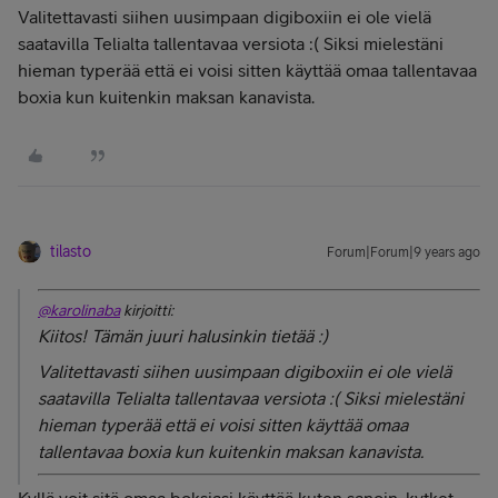
Valitettavasti siihen uusimpaan digiboxiin ei ole vielä
saatavilla Telialta tallentavaa versiota :( Siksi mielestäni
hieman typerää että ei voisi sitten käyttää omaa tallentavaa
boxia kun kuitenkin maksan kanavista.
tilasto
Forum|Forum|9 years ago
@karolinaba
kirjoitti:
Kiitos! Tämän juuri halusinkin tietää :)
Valitettavasti siihen uusimpaan digiboxiin ei ole vielä
saatavilla Telialta tallentavaa versiota :( Siksi mielestäni
hieman typerää että ei voisi sitten käyttää omaa
tallentavaa boxia kun kuitenkin maksan kanavista.