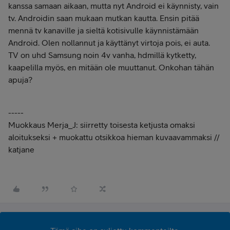
kanssa samaan aikaan, mutta nyt Android ei käynnisty, vain
tv. Androidin saan mukaan mutkan kautta. Ensin pitää
mennä tv kanaville ja sieltä kotisivulle käynnistämään
Android. Olen nollannut ja käyttänyt virtoja pois, ei auta.
TV on uhd Samsung noin 4v vanha, hdmillä kytketty,
kaapelilla myös, en mitään ole muuttanut. Onkohan tähän
apuja?
-----
Muokkaus Merja_J: siirretty toisesta ketjusta omaksi
aloitukseksi + muokattu otsikkoa hieman kuvaavammaksi //
katjane