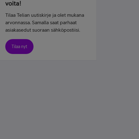
voita!
Tilaa Telian uutiskirje ja olet mukana
arvonnassa. Samalla saat parhaat
asiakasedut suoraan sähköpostiisi.
Tilaa nyt