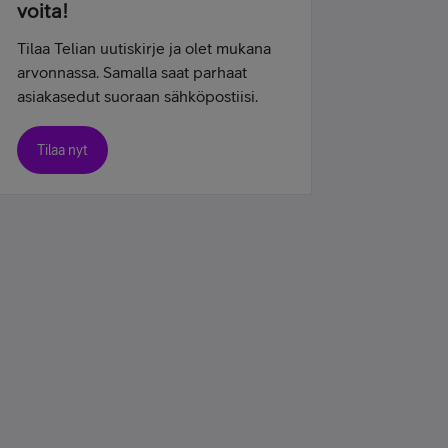
voita!
Tilaa Telian uutiskirje ja olet mukana
arvonnassa. Samalla saat parhaat
asiakasedut suoraan sähköpostiisi.
Tilaa nyt