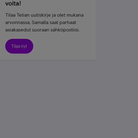
voita!
Tilaa Telian uutiskirje ja olet mukana
arvonnassa. Samalla saat parhaat
asiakasedut suoraan sähköpostiisi.
Tilaa nyt