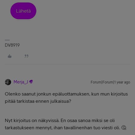
DV8919
Merja_J
Forum|Forum|1 year ago
Olenko saanut jonkun epäluottamuksen, kun mun kirjoitus
pitää tarkistaa ennen julkaisua?
Nyt kirjoitus on näkyvissä. En osaa sanoa miksi se oli
tarkastukseen mennyt, ihan tavallinenhan tuo viesti oli. 🤔