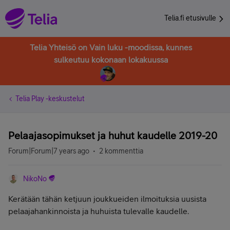
Telia.fi etusivulle
Telia Yhteisö on Vain luku -moodissa, kunnes
sulkeutuu kokonaan lokakuussa
Telia Play -keskustelut
Pelaajasopimukset ja huhut kaudelle 2019-20
Forum|Forum|7 years ago
2 kommenttia
NikoNo
Kerätään tähän ketjuun joukkueiden ilmoituksia uusista
pelaajahankinnoista ja huhuista tulevalle kaudelle.