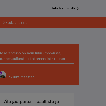
Telia.fi etusivulle
2 kuukautta sitten
Telia Yhteisö on Vain luku -moodissa,
kunnes sulkeutuu kokonaan lokakuussa
2 kuukautta sitten
Älä jää paitsi – osallistu ja