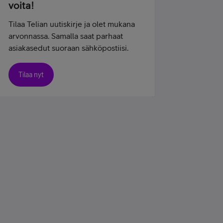
voita!
Tilaa Telian uutiskirje ja olet mukana
arvonnassa. Samalla saat parhaat
asiakasedut suoraan sähköpostiisi.
Tilaa nyt