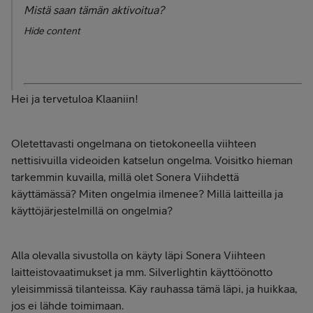
Mistä saan tämän aktivoitua?
Hide content
Hei ja tervetuloa Klaaniin!
Oletettavasti ongelmana on tietokoneella viihteen
nettisivuilla videoiden katselun ongelma. Voisitko hieman
tarkemmin kuvailla, millä olet Sonera Viihdettä
käyttämässä? Miten ongelmia ilmenee? Millä laitteilla ja
käyttöjärjestelmillä on ongelmia?
Alla olevalla sivustolla on käyty läpi Sonera Viihteen
laitteistovaatimukset ja mm. Silverlightin käyttöönotto
yleisimmissä tilanteissa. Käy rauhassa tämä läpi, ja huikkaa,
jos ei lähde toimimaan.