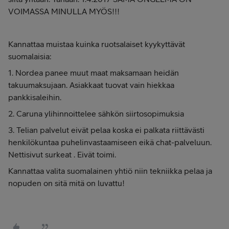
VOIMASSA MINULLA MYÖS!!!
Kannattaa muistaa kuinka ruotsalaiset kyykyttävät
suomalaisia:
1. Nordea panee muut maat maksamaan heidän
takuumaksujaan. Asiakkaat tuovat vain hiekkaa
pankkisaleihin.
2. Caruna ylihinnoittelee sähkön siirtosopimuksia
3. Telian palvelut eivät pelaa koska ei palkata riittävästi
henkilökuntaa puhelinvastaamiseen eikä chat-palveluun.
Nettisivut surkeat . Eivät toimi.
Kannattaa valita suomalainen yhtiö niin tekniikka pelaa ja
nopuden on sitä mitä on luvattu!