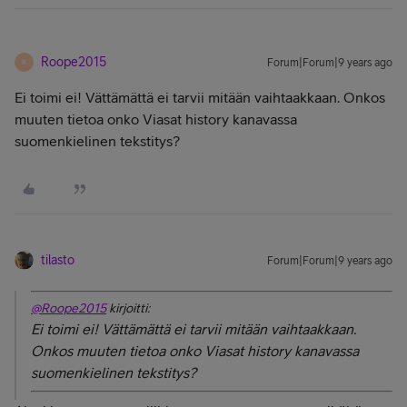
Roope2015
Forum|Forum|9 years ago
R
Ei toimi ei! Vättämättä ei tarvii mitään vaihtaakkaan. Onkos
muuten tietoa onko Viasat history kanavassa
suomenkielinen tekstitys?
tilasto
Forum|Forum|9 years ago
@Roope2015
kirjoitti:
Ei toimi ei! Vättämättä ei tarvii mitään vaihtaakkaan.
Onkos muuten tietoa onko Viasat history kanavassa
suomenkielinen tekstitys?