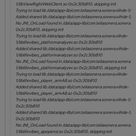
1/libViewRightWebClient.so 0x2c30b810, skipping init
Trying to load lib /data/app-lib/com.teliasonera.sonera.viihde-1/
Added shared lib /data/app-lib/com.teliasonera.sonera.viihde-1/
No JNI_OnLoad found in /data/app-lib/com.teliasonera.sonera.vii
0x2c30b810, skipping init
Trying to load lib /data/app-lib/com.teliasonera.sonera.viihde-
1/liblifevibes_platformanalyzer.so 0x2c30b810
Added shared lib /data/app-lib/com.teliasonera.sonera.viihde-
1/liblifevibes_platformanalyzer.so 0x2c30b810
No JNI_OnLoad found in /data/app-lib/com.teliasonera.sonera.vii
1/liblifevibes_platformanalyzer.so 0x2c30b810, skipping init
Trying to load lib /data/app-lib/com.teliasonera.sonera.viihde-
1/liblifevibes_player_armA8.so 0x2c30b810
Added shared lib /data/app-lib/com.teliasonera.sonera.viihde-
1/liblifevibes_player_armA8.so 0x2c30b810
Trying to load lib /data/app-lib/com.teliasonera.sonera.viihde-1/li
0x2c30b810
Added shared lib /data/app-lib/com.teliasonera.sonera.viihde-1/li
0x2c30b810
No JNI_OnLoad found in /data/app-lib/com.teliasonera.sonera.vii
1/liblifevibes_apopensl.so 0x2c30b810, skipping init