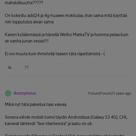
mahdollisuutta?????
On kokeiltu adsl24 ja 4g-huawei mokkulaa, ihan sama mitä käyttää
niin lopputulos aivan sama.
Kaveri kyläilemässä ja hänellä Welho MatkaTV ja homma pelaa kuin
se vanha junan vessa!!!!
Ei voi muuta kuin ihmetellä taasen tätä räpeltämistä :-(
Anonymous
Forum|Forum|11 years ago
A
Mikä nyt tätä palvelua taas vaivaa.
Sonera viihde mobiili toimii täydin Androidissa (Galaxy S3 4G), CHL
kanavat lähtevät "live-tilanteesta" ja laatu on ok.