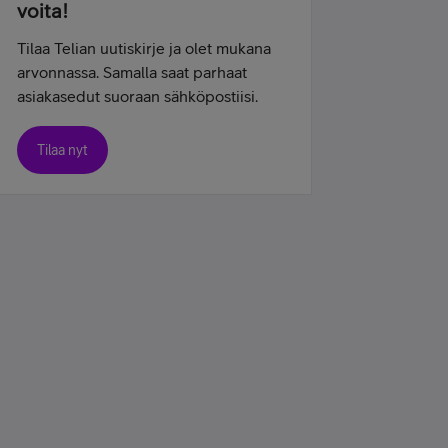
voita!
Tilaa Telian uutiskirje ja olet mukana
arvonnassa. Samalla saat parhaat
asiakasedut suoraan sähköpostiisi.
Tilaa nyt