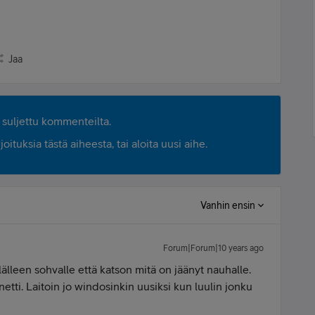
Jaa
suljettu kommenteilta.
ituksia tästä aiheesta, tai aloita uusi aihe.
Vanhin ensin
Forum|Forum|10 years ago
elälleen sohvalle että katson mitä on jäänyt nauhalle.
etti. Laitoin jo windosinkin uusiksi kun luulin jonku