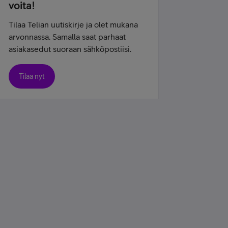
voita!
Tilaa Telian uutiskirje ja olet mukana
arvonnassa. Samalla saat parhaat
asiakasedut suoraan sähköpostiisi.
Tilaa nyt