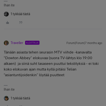
Ihan ite
1 tykkää tästä
Traveller
ALOITTAJA
Forum|Forum|7 months ago
Tänään asiasta tehen seurasin MTV viihde -kanavalta
“Dowton Abbey” elokuvaa (suora TV-lähtys klo 19:00
alkaen) ja siinä suht tasaseen puuttui tekstityksiä - ei toki
koko elokuvan ajan mutta kyllä pitäisi Telian
“asiantuntijoidenkin” löytää puutteet
Ihan ite
1 tykkää tästä