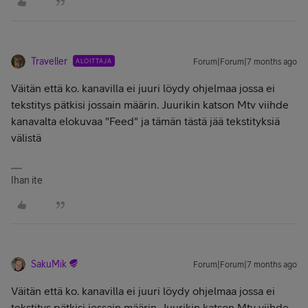
Traveller
ALOITTAJA
Forum|Forum|7 months ago
Väitän että ko. kanavilla ei juuri löydy ohjelmaa jossa ei
tekstitys pätkisi jossain määrin. Juurikin katson Mtv viihde
kanavalta elokuvaa "Feed" ja tämän tästä jää tekstityksiä
välistä
Ihan ite
SakuMik
Forum|Forum|7 months ago
Väitän että ko. kanavilla ei juuri löydy ohjelmaa jossa ei
tekstitys pätkisi jossain määrin. Juurikin katson Mtv viihde