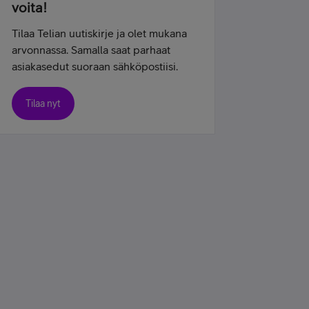
voita!
Tilaa Telian uutiskirje ja olet mukana
arvonnassa. Samalla saat parhaat
asiakasedut suoraan sähköpostiisi.
Tilaa nyt