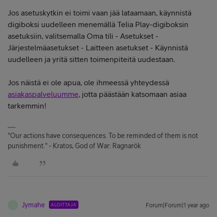
Jos asetuskytkin ei toimi vaan jää lataamaan, käynnistä
digiboksi uudelleen menemällä Telia Play-digiboksin
asetuksiin, valitsemalla Oma tili - Asetukset -
Järjestelmäasetukset - Laitteen asetukset - Käynnistä
uudelleen ja yritä sitten toimenpiteitä uudestaan.
Jos näistä ei ole apua, ole ihmeessä yhteydessä
asiakaspalveluumme
, jotta päästään katsomaan asiaa
tarkemmin!
"Our actions have consequences. To be reminded of them is not
punishment." - Kratos, God of War: Ragnarök
Jymahe
ALOITTAJA
Forum|Forum|1 year ago
J