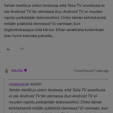
Sehän meillä jo onkin tiedossa, että Telia TV sovellusta ei
ole Android TV:lle olemassa (tuo Android TV ei muuten
rajoitu pelkästään televisioihin). Onko tämän kehityksestä
mitään päätöstä olemassa? Ei varmaan, kun
digiboksikauppa siitä kärsisi. Eihän asiakkaita kuitenkaan
liian hyvin kannata palvella...
NikoNo
Forum|Forum|7 years ago
@mikkooks
@ kirjoitti:
Sehän meillä jo onkin tiedossa, että Telia TV sovellusta
ei ole Android TV:lle olemassa (tuo Android TV ei
muuten rajoitu pelkästään televisioihin). Onko tämän
kehityksestä mitään päätöstä olemassa? Ei varmaan, kun