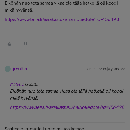
Eiköhän nuo tota samaa vikaa ole tällä hetkellä oli koodi
mikä hyvänsä.
https://www.telia.fi/asiakastuki/hairiotiedote?id=156498
jcwalker
Forum|Forum|8 years ago
J
@tilasto
kirjoitti:
Eiköhän nuo tota samaa vikaa ole tällä hetkellä oli koodi
mikä hyvänsä.
https://www.telia.fi/asiakastuki/hairiotiedote?id=156498
Saattaa olla, mutta kun toimii jos katsoo