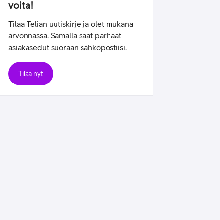
voita!
Tilaa Telian uutiskirje ja olet mukana
arvonnassa. Samalla saat parhaat
asiakasedut suoraan sähköpostiisi.
Tilaa nyt