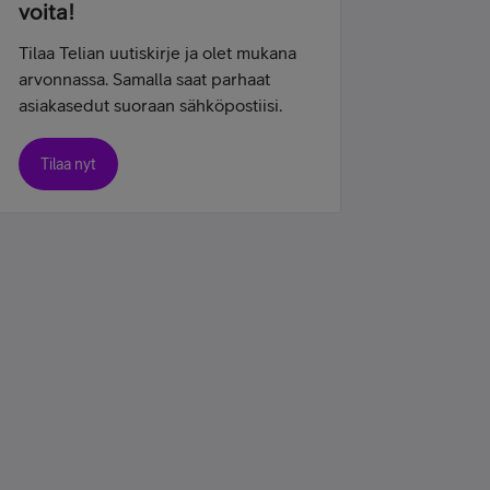
voita!
Tilaa Telian uutiskirje ja olet mukana
arvonnassa. Samalla saat parhaat
asiakasedut suoraan sähköpostiisi.
Tilaa nyt