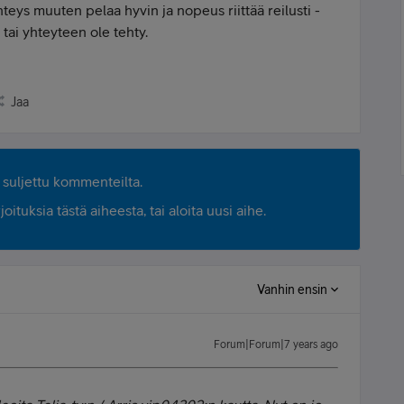
hteys muuten pelaa hyvin ja nopeus riittää reilusti -
tai yhteyteen ole tehty.
Jaa
suljettu kommenteilta.
ituksia tästä aiheesta, tai aloita uusi aihe.
Vanhin ensin
Forum|Forum|7 years ago