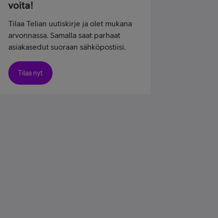
voita!
Tilaa Telian uutiskirje ja olet mukana
arvonnassa. Samalla saat parhaat
asiakasedut suoraan sähköpostiisi.
Tilaa nyt