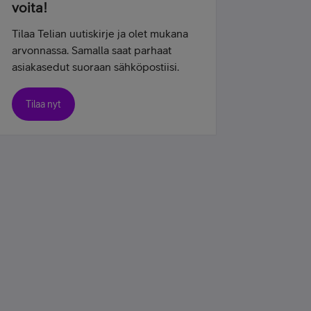
voita!
Tilaa Telian uutiskirje ja olet mukana
arvonnassa. Samalla saat parhaat
asiakasedut suoraan sähköpostiisi.
Tilaa nyt