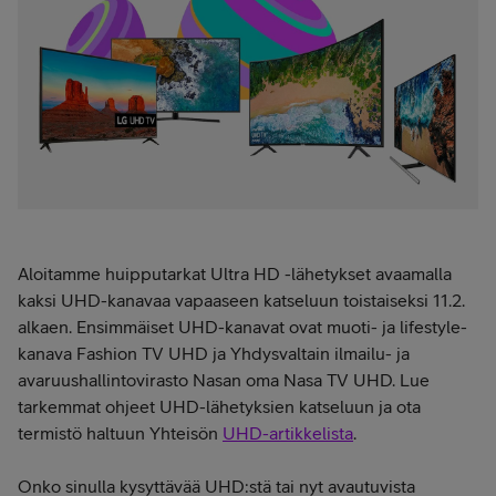
Aloitamme huipputarkat Ultra HD -lähetykset avaamalla
kaksi UHD-kanavaa vapaaseen katseluun toistaiseksi 11.2.
alkaen. Ensimmäiset UHD-kanavat ovat muoti- ja lifestyle-
kanava Fashion TV UHD ja Yhdysvaltain ilmailu- ja
avaruushallintovirasto Nasan oma Nasa TV UHD. Lue
tarkemmat ohjeet UHD-lähetyksien katseluun ja ota
termistö haltuun Yhteisön
UHD-artikkelista
.
Onko sinulla kysyttävää UHD:stä tai nyt avautuvista