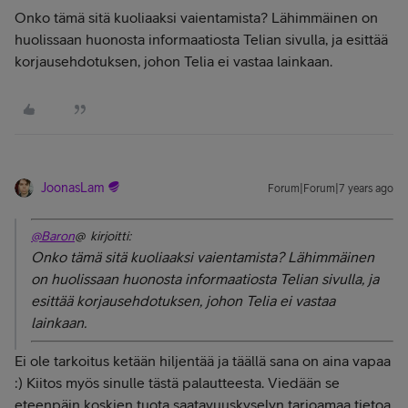
Onko tämä sitä kuoliaaksi vaientamista? Lähimmäinen on
huolissaan huonosta informaatiosta Telian sivulla, ja esittää
korjausehdotuksen, johon Telia ei vastaa lainkaan.
JoonasLam
Forum|Forum|7 years ago
@Baron
@ kirjoitti:
Onko tämä sitä kuoliaaksi vaientamista? Lähimmäinen
on huolissaan huonosta informaatiosta Telian sivulla, ja
esittää korjausehdotuksen, johon Telia ei vastaa
lainkaan.
Ei ole tarkoitus ketään hiljentää ja täällä sana on aina vapaa
:) Kiitos myös sinulle tästä palautteesta. Viedään se
eteenpäin koskien tuota saatavuuskyselyn tarjoamaa tietoa