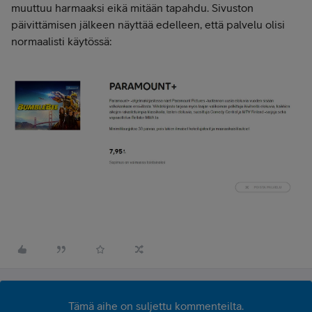
muuttuu harmaaksi eikä mitään tapahdu. Sivuston
päivittämisen jälkeen näyttää edelleen, että palvelu olisi
normaalisti käytössä:
Tämä aihe on suljettu kommenteilta.