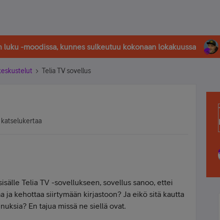
in luku -moodissa, kunnes sulkeutuu kokonaan lokakuussa
-keskustelut
Telia TV sovellus
 katselukertaa
isälle Telia TV -sovellukseen, sovellus sanoo, ettei
 ja kehottaa siirtymään kirjastoon? Ja eikö sitä kautta
nuksia? En tajua missä ne siellä ovat.