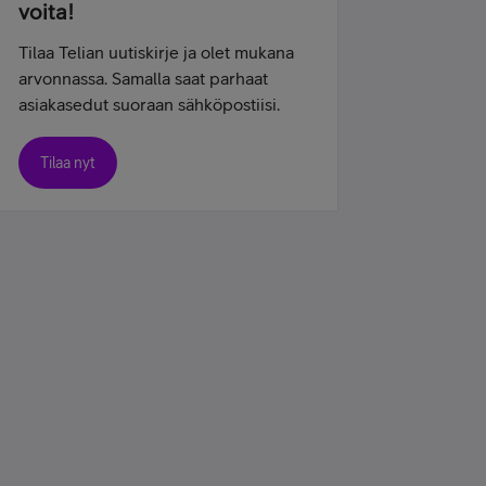
voita!
Tilaa Telian uutiskirje ja olet mukana
arvonnassa. Samalla saat parhaat
asiakasedut suoraan sähköpostiisi.
Tilaa nyt