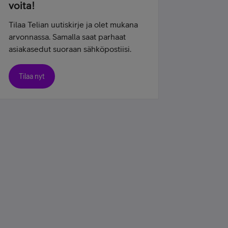
voita!
Tilaa Telian uutiskirje ja olet mukana
arvonnassa. Samalla saat parhaat
asiakasedut suoraan sähköpostiisi.
Tilaa nyt