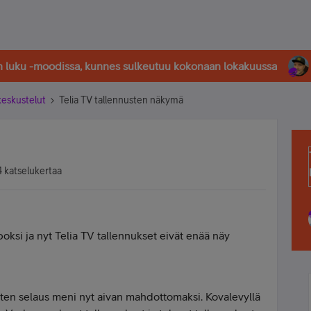
in luku -moodissa, kunnes sulkeutuu kokonaan lokakuussa
-keskustelut
Telia TV tallennusten näkymä
 katselukertaa
oksi ja nyt Telia TV tallennukset eivät enää näy
sten selaus meni nyt aivan mahdottomaksi. Kovalevyllä