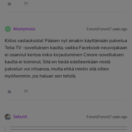
Anonymous
Forum|Forum|7 years ago
A
Kiitos vastauksista! Pääsen nyt ainakin käyttämään palvelua
Telia TV -sovelluksen kautta, vaikka Facebook-neuvojakaan
ei osannut kertoa miksi kirjautuminen Cmore-sovelluksen
kautta ei toiminut. Sitä en tiedä edelleenkään mistä
palvelun voi irtisanoa, mutta ehkä mietin sitä sitten
myöhemmin, jos haluan sen tehdä.
Sekunti
Forum|Forum|7 years ago