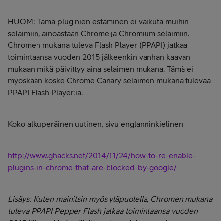
HUOM: Tämä pluginien estäminen ei vaikuta muihin
selaimiin, ainoastaan Chrome ja Chromium selaimiin.
Chromen mukana tuleva Flash Player (PPAPI) jatkaa
toimintaansa vuoden 2015 jälkeenkin vanhan kaavan
mukaan mikä päivittyy aina selaimen mukana. Tämä ei
myöskään koske Chrome Canary selaimen mukana tulevaa
PPAPI Flash Player:iä.
Koko alkuperäinen uutinen, sivu englanninkielinen:
http://www.ghacks.net/2014/11/24/how-to-re-enable-
plugins-in-chrome-that-are-blocked-by-google/
Lisäys: Kuten mainitsin myös yläpuolella, Chromen mukana
tuleva PPAPI Pepper Flash jatkaa toimintaansa vuoden