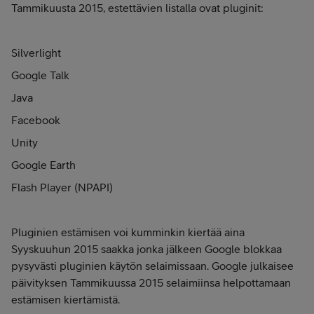
Tammikuusta 2015, estettävien listalla ovat pluginit:
Silverlight
Google Talk
Java
Facebook
Unity
Google Earth
Flash Player (NPAPI)
Pluginien estämisen voi kumminkin kiertää aina
Syyskuuhun 2015 saakka jonka jälkeen Google blokkaa
pysyvästi pluginien käytön selaimissaan. Google julkaisee
päivityksen Tammikuussa 2015 selaimiinsa helpottamaan
estämisen kiertämistä.