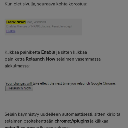
Kun olet sivulla, seuraava kohta korostuu:
Klikkaa painiketta
Enable
ja sitten klikkaa
painiketta
Relaunch Now
selaimen vasemmassa
alakulmassa:
Selain käynnistyy uudelleen automaattisesti, sitten kirjoita
selaimen osoitekenttään
chrome://plugins
ja klikkaa
enteriä
, seuraava ikkuna aukeaa: