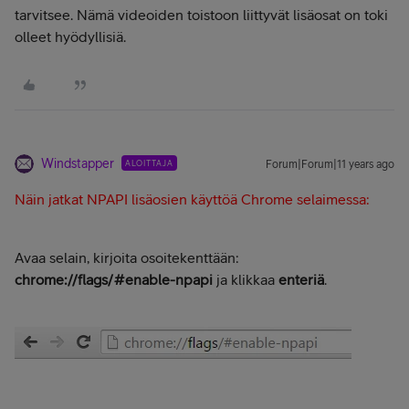
tarvitsee. Nämä videoiden toistoon liittyvät lisäosat on toki
olleet hyödyllisiä.
Windstapper
ALOITTAJA
Forum|Forum|11 years ago
Näin jatkat NPAPI lisäosien käyttöä Chrome selaimessa:
Avaa selain, kirjoita osoitekenttään:
chrome://flags/#enable-npapi
ja klikkaa
enteriä
.