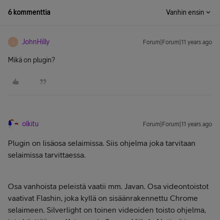
6 kommenttia
Vanhin ensin
JohnHilly
Forum|Forum|11 years ago
J
Mikä on plugin?
olkitu
Forum|Forum|11 years ago
Plugin on lisäosa selaimissa. Siis ohjelma joka tarvitaan
selaimissa tarvittaessa.
Osa vanhoista peleistä vaatii mm. Javan. Osa videontoistot
vaativat Flashin, joka kyllä on sisäänrakennettu Chrome
selaimeen. Silverlight on toinen videoiden toisto ohjelma,