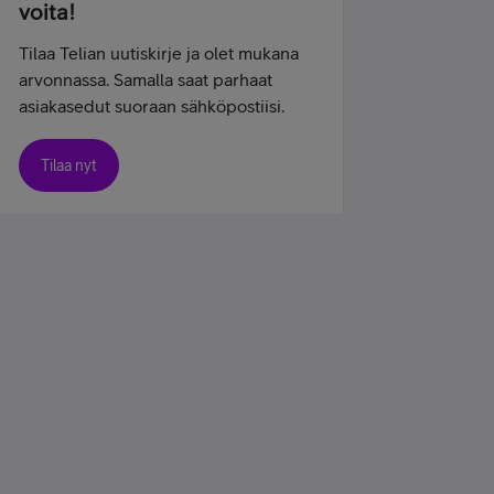
voita!
Tilaa Telian uutiskirje ja olet mukana
arvonnassa. Samalla saat parhaat
asiakasedut suoraan sähköpostiisi.
Tilaa nyt