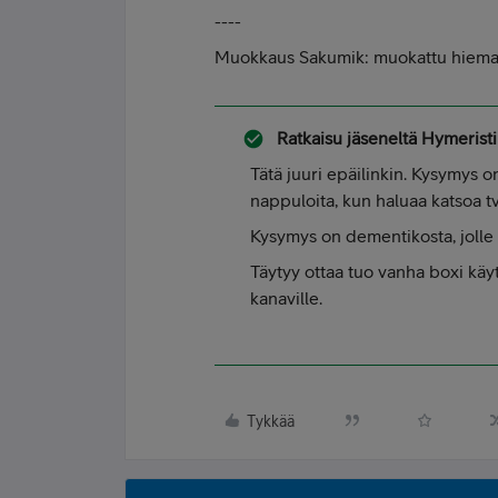
----
Muokkaus Sakumik: muokattu hieman
Ratkaisu jäseneltä
Hymeristi
Tätä juuri epäilinkin. Kysymys on
nappuloita, kun haluaa katsoa tv
Kysymys on dementikosta, jolle 
Täytyy ottaa tuo vanha boxi käyt
kanaville.
Tykkää