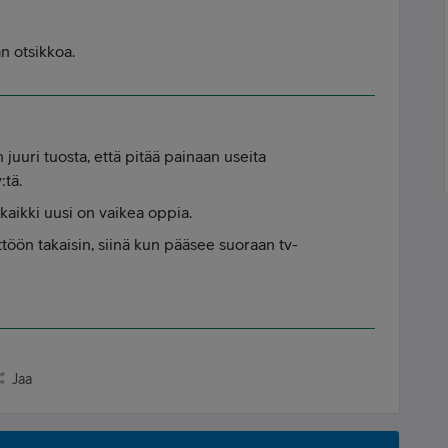
 otsikkoa.
 juuri tuosta, että pitää painaan useita
:tä.
kaikki uusi on vaikea oppia.
töön takaisin, siinä kun pääsee suoraan tv-
Jaa