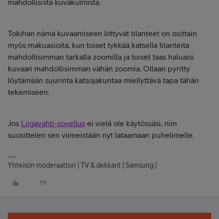
mahdollisista kuvakulmista.
Tokihan nämä kuvaamiseen liittyvät tilanteet on osittain
myös makuasioita, kun toiset tykkää katsella tilanteita
mahdollisimman tarkalla zoomilla ja toiset taas haluaisi
kuvaan mahdollisimman vähän zoomia. Ollaan pyritty
löytämään suurinta katsojakuntaa miellyttävä tapa tähän
tekemiseen.
Jos
Liigavahti-sovellus
ei vielä ole käytössäsi, niin
suosittelen sen viimeistään nyt lataamaan puhelimelle.
Yhteisön moderaattori | TV & dekkarit | Samsung |