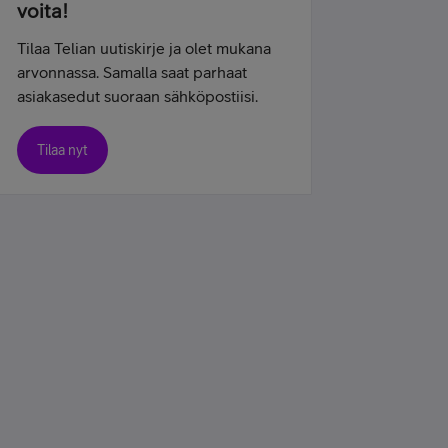
voita!
Tilaa Telian uutiskirje ja olet mukana
arvonnassa. Samalla saat parhaat
asiakasedut suoraan sähköpostiisi.
Tilaa nyt