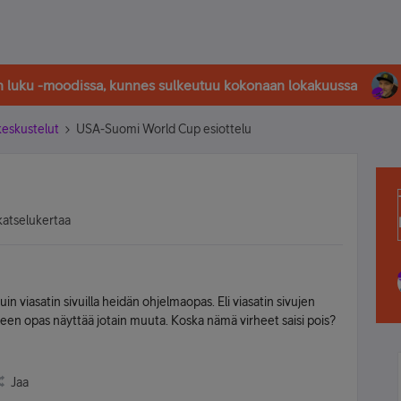
in luku -moodissa, kunnes sulkeutuu kokonaan lokakuussa
-keskustelut
USA-Suomi World Cup esiottelu
katselukertaa
n viasatin sivuilla heidän ohjelmaopas. Eli viasatin sivujen
hteen opas näyttää jotain muuta. Koska nämä virheet saisi pois?
Jaa