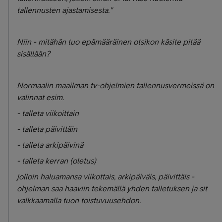
tallennusten ajastamisesta."
Niin - mitähän tuo epämääräinen otsikon käsite pitää
sisällään?
Normaalin maailman tv-ohjelmien tallennusvermeissä on
valinnat esim.
- talleta viikoittain
- talleta päivittäin
- talleta arkipäivinä
- talleta kerran (oletus)
jolloin haluamansa viikottais, arkipäiväis, päivittäis -
ohjelman saa haaviin tekemällä yhden talletuksen ja sit
valkkaamalla tuon toistuvuusehdon.