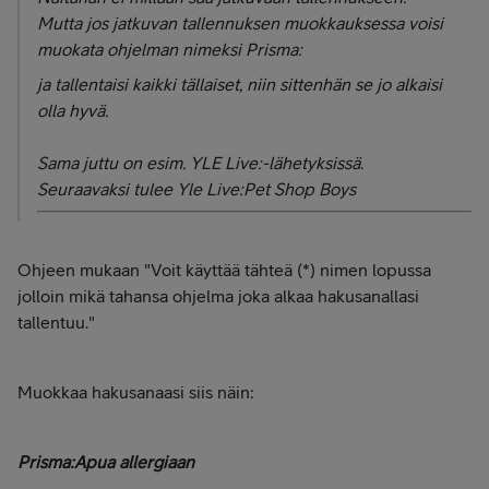
Mutta jos jatkuvan tallennuksen muokkauksessa voisi
muokata ohjelman nimeksi Prisma:
ja tallentaisi kaikki tällaiset, niin sittenhän se jo alkaisi
olla hyvä.
Sama juttu on esim. YLE Live:-lähetyksissä.
Seuraavaksi tulee Yle Live:Pet Shop Boys
Ohjeen mukaan "Voit käyttää tähteä (*) nimen lopussa
jolloin mikä tahansa ohjelma joka alkaa hakusanallasi
tallentuu."
Muokkaa hakusanaasi siis näin:
Prisma:Apua allergiaan