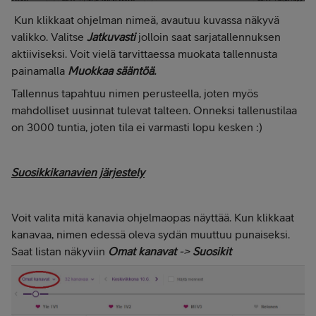
Kun klikkaat ohjelman nimeä, avautuu kuvassa näkyvä
valikko. Valitse
Jatkuvasti
jolloin saat sarjatallennuksen
aktiiviseksi. Voit vielä tarvittaessa muokata tallennusta
painamalla
Muokkaa sääntöä.
Tallennus tapahtuu nimen perusteella, joten myös
mahdolliset uusinnat tulevat talteen. Onneksi tallenustilaa
on 3000 tuntia, joten tila ei varmasti lopu kesken :)
Suosikkikanavien järjestely
Voit valita mitä kanavia ohjelmaopas näyttää. Kun klikkaat
kanavaa, nimen edessä oleva sydän muuttuu punaiseksi.
Saat listan näkyviin
Omat kanavat
->
Suosikit