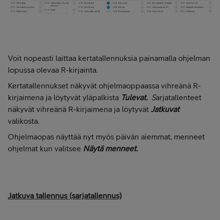
Voit nopeasti laittaa kertatallennuksia painamalla ohjelman
lopussa olevaa R-kirjainta.
Kertatallennukset näkyvät ohjelmaoppaassa vihreänä R-
kirjaimena ja löytyvät yläpalkista
Tulevat.
S
arjatallenteet
näkyvät vihreänä R-kirjaimena ja löytyvät
Jatkuvat
valikosta.
Ohjelmaopas näyttää nyt myös päivän aiemmat, menneet
ohjelmat kun valitsee
Näytä menneet.
Jatkuva tallennus (sarjatallennus)