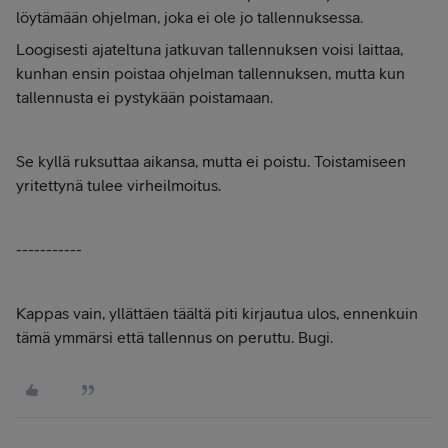
löytämään ohjelman, joka ei ole jo tallennuksessa.
Loogisesti ajateltuna jatkuvan tallennuksen voisi laittaa,
kunhan ensin poistaa ohjelman tallennuksen, mutta kun
tallennusta ei pystykään poistamaan.
Se kyllä ruksuttaa aikansa, mutta ei poistu. Toistamiseen
yritettynä tulee virheilmoitus.
-----------
Kappas vain, yllättäen täältä piti kirjautua ulos, ennenkuin
tämä ymmärsi että tallennus on peruttu. Bugi.