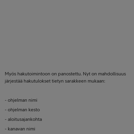
Myös hakutoimintoon on panostettu. Nyt on mahdollisuus
järjestää hakutulokset tietyn sarakkeen mukaan:
- ohjelman nimi
- ohjelman kesto
- aloitusajankohta
- kanavan nimi