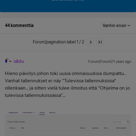
44 kommenttia
Vanhin ensin
Forum|pagination.label 1 / 2
olkitu
Forum|Forum|11 years ago
Hieno päivitys johon toki uusia ominaisuuksia dumpattu..
Vanhat tallennukset ei näy "Tulevissa tallennuksissa"
ollenkaan... ja sitten vielä tulee ilmoitus että "
Ohjelma on jo
tulevissa tallennuksissassa
"...